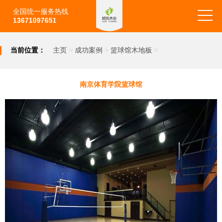
全国统一服务热线
13671097651
当前位置：
主页
>
成功案例
>
篮球馆木地板
>
南京体育学院篮球馆